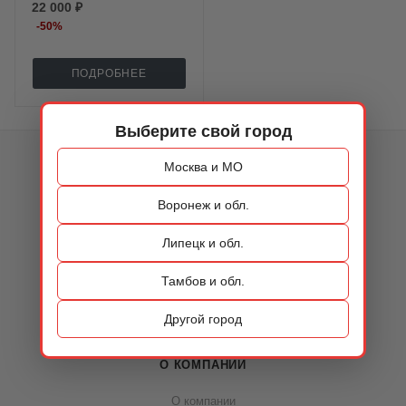
22 000 ₽
-
50
%
ПОДРОБНЕЕ
Выберите свой город
КАТАЛОГ
Москва и МО
ОБУВЬ
Воронеж и обл.
СУМКИ
Липецк и обл.
АКСЕССУАРЫ
Тамбов и обл.
РАСПРОДАЖА
Другой город
О КОМПАНИИ
О компании