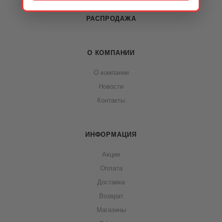
РАСПРОДАЖА
О КОМПАНИИ
О компании
Новости
Контакты
ИНФОРМАЦИЯ
Акции
Оплата
Доставка
Возврат
Магазины