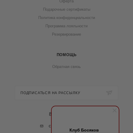
Оферта
Подарочные сертификаты
Политика конфиденциальности
Программа лояльности
Резервирование
ПОМОЩЬ
Обратная связь
ПОДПИСАТЬСЯ НА РАССЫЛКУ
8 (800) 222-42-53
club@clubbosyakov.ru
Клуб Босяков