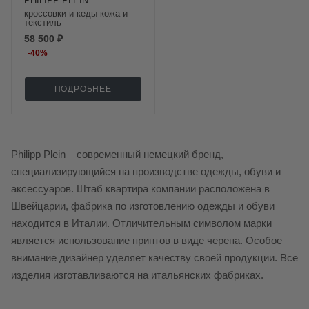
PHILIPP PLEIN
кроссовки и кеды кожа и
текстиль
58 500 ₽
-
40
%
ПОДРОБНЕЕ
Philipp Plein – современный немецкий бренд,
специализирующийся на производстве одежды, обуви и
аксессуаров. Штаб квартира компании расположена в
Швейцарии, фабрика по изготовлению одежды и обуви
находится в Италии. Отличительным символом марки
является использование принтов в виде черепа. Особое
внимание дизайнер уделяет качеству своей продукции. Все
изделия изготавливаются на итальянских фабриках.