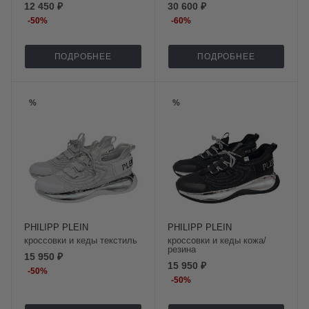
12 450 ₽
30 600 ₽
-
50
%
-
60
%
ПОДРОБНЕЕ
ПОДРОБНЕЕ
%
%
PHILIPP PLEIN
PHILIPP PLEIN
кроссовки и кеды текстиль
кроссовки и кеды кожа/
резина
15 950 ₽
15 950 ₽
-
50
%
-
50
%