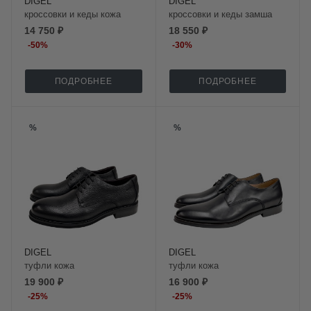
DIGEL
DIGEL
кроссовки и кеды кожа
кроссовки и кеды замша
14 750 ₽
18 550 ₽
-
50
%
-
30
%
ПОДРОБНЕЕ
ПОДРОБНЕЕ
%
%
DIGEL
DIGEL
туфли кожа
туфли кожа
19 900 ₽
16 900 ₽
-
25
%
-
25
%