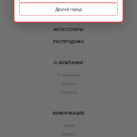
ОБУВЬ
Другой город
СУМКИ
АКСЕССУАРЫ
РАСПРОДАЖА
О КОМПАНИИ
О компании
Новости
Контакты
ИНФОРМАЦИЯ
Акции
Оплата