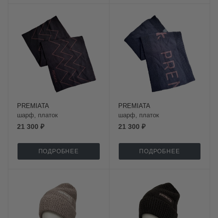
PREMIATA
PREMIATA
шарф, платок
шарф, платок
21 300 ₽
21 300 ₽
ПОДРОБНЕЕ
ПОДРОБНЕЕ